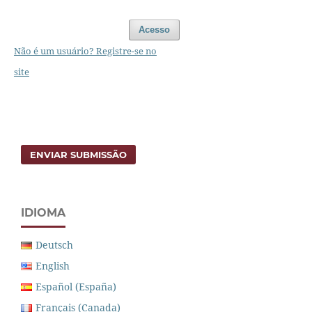
Acesso
Não é um usuário? Registre-se no
site
ENVIAR SUBMISSÃO
IDIOMA
Deutsch
English
Español (España)
Français (Canada)