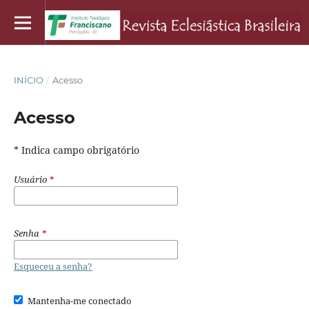
INÍCIO
/
Acesso
Acesso
* Indica campo obrigatório
Usuário
*
Senha
*
Esqueceu a senha?
Mantenha-me conectado