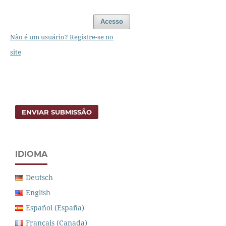
Acesso
Não é um usuário? Registre-se no
site
ENVIAR SUBMISSÃO
IDIOMA
Deutsch
English
Español (España)
Français (Canada)