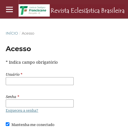
INÍCIO
/
Acesso
Acesso
* Indica campo obrigatório
Usuário
*
Senha
*
Esqueceu a senha?
Mantenha-me conectado