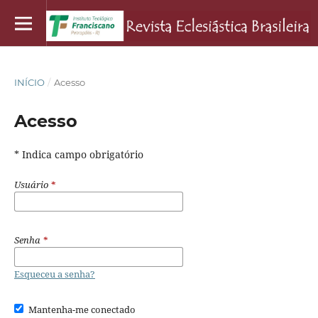
INÍCIO
/
Acesso
Acesso
* Indica campo obrigatório
Usuário
*
Senha
*
Esqueceu a senha?
Mantenha-me conectado