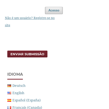
Acesso
Não é um usuário? Registre-se no
site
ENVIAR SUBMISSÃO
IDIOMA
Deutsch
English
Español (España)
Français (Canada)