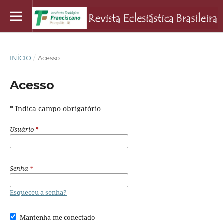
INÍCIO
/
Acesso
Acesso
* Indica campo obrigatório
Usuário
*
Senha
*
Esqueceu a senha?
Mantenha-me conectado