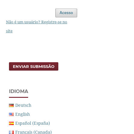
Acesso
Não é um usuário? Registre-se no
site
ENVIAR SUBMISSÃO
IDIOMA
Deutsch
English
Español (España)
Français (Canada)