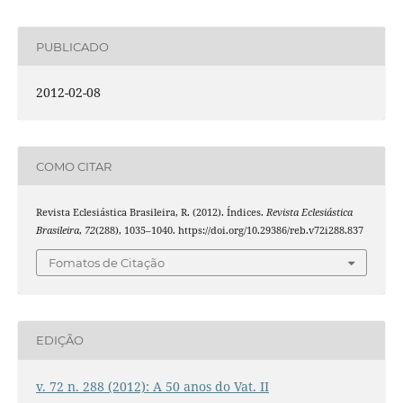
PUBLICADO
2012-02-08
COMO CITAR
Revista Eclesiástica Brasileira, R. (2012). Índices.
Revista Eclesiástica
Brasileira
,
72
(288), 1035–1040. https://doi.org/10.29386/reb.v72i288.837
Fomatos de Citação
EDIÇÃO
v. 72 n. 288 (2012): A 50 anos do Vat. II