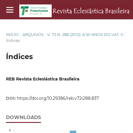
INÍCIO
/
ARQUIVOS
/
V. 72 N. 288 (2012): A 50 ANOS DO VAT. II
/
Índices
Índices
REB Revista Eclesiástica Brasileira
DOI:
https://doi.org/10.29386/reb.v72i288.837
DOWNLOADS