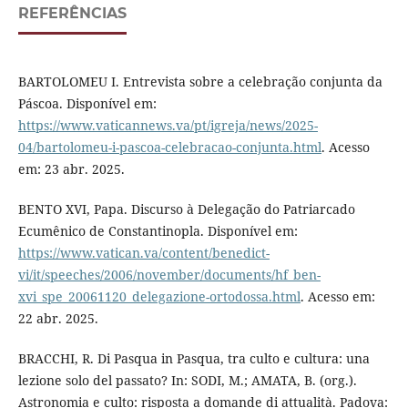
REFERÊNCIAS
BARTOLOMEU I. Entrevista sobre a celebração conjunta da
Páscoa. Disponível em:
https://www.vaticannews.va/pt/igreja/news/2025-
04/bartolomeu-i-pascoa-celebracao-conjunta.html
. Acesso
em: 23 abr. 2025.
BENTO XVI, Papa. Discurso à Delegação do Patriarcado
Ecumênico de Constantinopla. Disponível em:
https://www.vatican.va/content/benedict-
vi/it/speeches/2006/november/documents/hf_ben-
xvi_spe_20061120_delegazione-ortodossa.html
. Acesso em:
22 abr. 2025.
BRACCHI, R. Di Pasqua in Pasqua, tra culto e cultura: una
lezione solo del passato? In: SODI, M.; AMATA, B. (org.).
Astronomia e culto: risposta a domande di attualità. Padova: