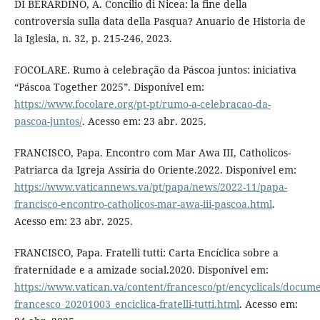
DI BERARDINO, A. Concilio di Nicea: la fine della
controversia sulla data della Pasqua? Anuario de Historia de
la Iglesia, n. 32, p. 215-246, 2023.
FOCOLARE. Rumo à celebração da Páscoa juntos: iniciativa
“Páscoa Together 2025”. Disponível em:
https://www.focolare.org/pt-pt/rumo-a-celebracao-da-
pascoa-juntos/
. Acesso em: 23 abr. 2025.
FRANCISCO, Papa. Encontro com Mar Awa III, Catholicos-
Patriarca da Igreja Assíria do Oriente.2022. Disponível em:
https://www.vaticannews.va/pt/papa/news/2022-11/papa-
francisco-encontro-catholicos-mar-awa-iii-pascoa.html
.
Acesso em: 23 abr. 2025.
FRANCISCO, Papa. Fratelli tutti: Carta Encíclica sobre a
fraternidade e a amizade social.2020. Disponível em:
https://www.vatican.va/content/francesco/pt/encyclicals/docum
francesco_20201003_enciclica-fratelli-tutti.html
. Acesso em: