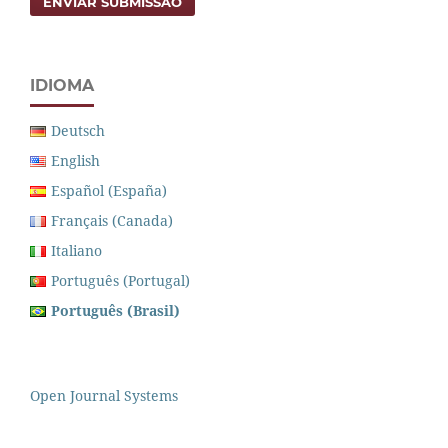
ENVIAR SUBMISSÃO
IDIOMA
Deutsch
English
Español (España)
Français (Canada)
Italiano
Português (Portugal)
Português (Brasil)
Open Journal Systems