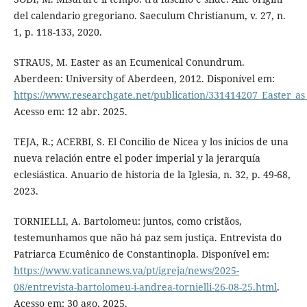
del calendario gregoriano. Saeculum Christianum, v. 27, n.
1, p. 118-133, 2020.
STRAUS, M. Easter as an Ecumenical Conundrum.
Aberdeen: University of Aberdeen, 2012. Disponível em:
https://www.researchgate.net/publication/331414207_Easter
Acesso em: 12 abr. 2025.
TEJA, R.; ACERBI, S. El Concilio de Nicea y los inicios de una
nueva relación entre el poder imperial y la jerarquía
eclesiástica. Anuario de historia de la Iglesia, n. 32, p. 49-68,
2023.
TORNIELLI, A. Bartolomeu: juntos, como cristãos,
testemunhamos que não há paz sem justiça. Entrevista do
Patriarca Ecumênico de Constantinopla. Disponível em:
https://www.vaticannews.va/pt/igreja/news/2025-
08/entrevista-bartolomeu-i-andrea-tornielli-26-08-25.html
.
Acesso em: 30 ago. 2025.