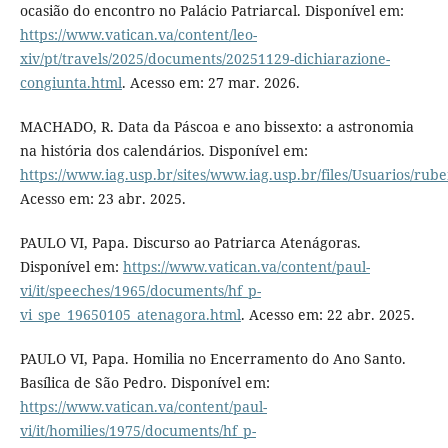
ocasião do encontro no Palácio Patriarcal. Disponível em:
https://www.vatican.va/content/leo-
xiv/pt/travels/2025/documents/20251129-dichiarazione-
congiunta.html
. Acesso em: 27 mar. 2026.
MACHADO, R. Data da Páscoa e ano bissexto: a astronomia
na história dos calendários. Disponível em:
https://www.iag.usp.br/sites/www.iag.usp.br/files/Usuarios/ru
Acesso em: 23 abr. 2025.
PAULO VI, Papa. Discurso ao Patriarca Atenágoras.
Disponível em:
https://www.vatican.va/content/paul-
vi/it/speeches/1965/documents/hf_p-
vi_spe_19650105_atenagora.html
. Acesso em: 22 abr. 2025.
PAULO VI, Papa. Homilia no Encerramento do Ano Santo.
Basílica de São Pedro. Disponível em:
https://www.vatican.va/content/paul-
vi/it/homilies/1975/documents/hf_p-