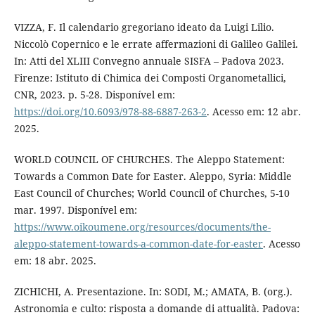
VIZZA, F. Il calendario gregoriano ideato da Luigi Lilio.
Niccolò Copernico e le errate affermazioni di Galileo Galilei.
In: Atti del XLIII Convegno annuale SISFA – Padova 2023.
Firenze: Istituto di Chimica dei Composti Organometallici,
CNR, 2023. p. 5-28. Disponível em:
https://doi.org/10.6093/978-88-6887-263-2
. Acesso em: 12 abr.
2025.
WORLD COUNCIL OF CHURCHES. The Aleppo Statement:
Towards a Common Date for Easter. Aleppo, Syria: Middle
East Council of Churches; World Council of Churches, 5-10
mar. 1997. Disponível em:
https://www.oikoumene.org/resources/documents/the-
aleppo-statement-towards-a-common-date-for-easter
. Acesso
em: 18 abr. 2025.
ZICHICHI, A. Presentazione. In: SODI, M.; AMATA, B. (org.).
Astronomia e culto: risposta a domande di attualità. Padova: