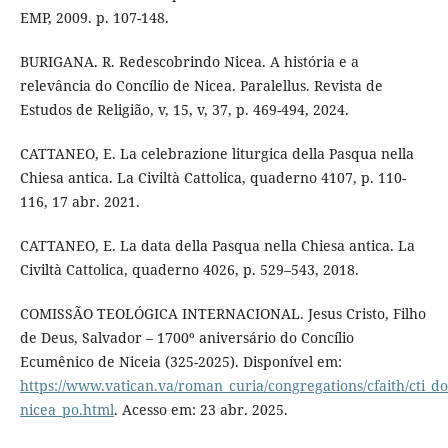
EMP, 2009. p. 107-148.
BURIGANA. R. Redescobrindo Nicea. A história e a
relevância do Concílio de Nicea. Paralellus. Revista de
Estudos de Religião, v, 15, v, 37, p. 469-494, 2024.
CATTANEO, E. La celebrazione liturgica della Pasqua nella
Chiesa antica. La Civiltà Cattolica, quaderno 4107, p. 110-
116, 17 abr. 2021.
CATTANEO, E. La data della Pasqua nella Chiesa antica. La
Civiltà Cattolica, quaderno 4026, p. 529–543, 2018.
COMISSÃO TEOLÓGICA INTERNACIONAL. Jesus Cristo, Filho
de Deus, Salvador – 1700º aniversário do Concílio
Ecumênico de Niceia (325-2025). Disponível em:
https://www.vatican.va/roman_curia/congregations/cfaith/cti_
nicea_po.html
. Acesso em: 23 abr. 2025.