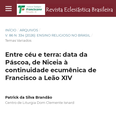
INÍCIO
/
ARQUIVOS
/
V. 86 N. 334 (2026): ENSINO RELIGIOSO NO BRASIL
/
Temas Variados
Entre céu e terra: data da
Páscoa, de Niceia à
continuidade ecumênica de
Francisco a Leão XIV
Patrick da Silva Brandão
Centro de Liturgia Dom Clemente Isnard