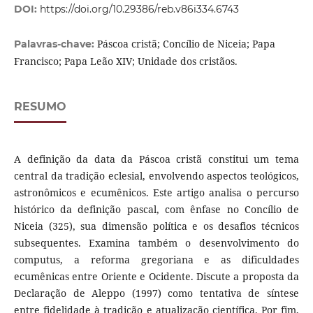
DOI:
https://doi.org/10.29386/reb.v86i334.6743
Páscoa cristã; Concílio de Niceia; Papa
Palavras-chave:
Francisco; Papa Leão XIV; Unidade dos cristãos.
RESUMO
A definição da data da Páscoa cristã constitui um tema
central da tradição eclesial, envolvendo aspectos teológicos,
astronômicos e ecumênicos. Este artigo analisa o percurso
histórico da definição pascal, com ênfase no Concílio de
Niceia (325), sua dimensão política e os desafios técnicos
subsequentes. Examina também o desenvolvimento do
computus, a reforma gregoriana e as dificuldades
ecumênicas entre Oriente e Ocidente. Discute a proposta da
Declaração de Aleppo (1997) como tentativa de síntese
entre fidelidade à tradição e atualização científica. Por fim,