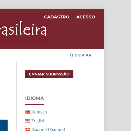
CADASTRO
ACESSO
BUSCAR
ENVIAR SUBMISSÃO
IDIOMA
Deutsch
English
Español (España)