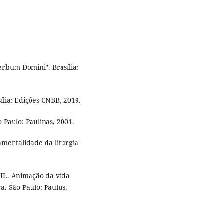
erbum Domini”. Brasília:
sília: Edições CNBB, 2019.
o Paulo: Paulinas, 2001.
ramentalidade da liturgia
L. Animação da vida
ca. São Paulo: Paulus,