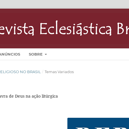
ANÚNCIOS
SOBRE
O RELIGIOSO NO BRASIL
/
Temas Variados
vra de Deus na ação litúrgica