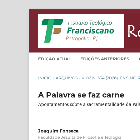
EDIÇÃO ATUAL
EDIÇÕES ANTERIORES
INÍCIO
/
ARQUIVOS
/
V. 86 N. 334 (2026): ENSIN
A Palavra se faz carne
Apontamentos sobre a sacramentalidade da Pala
Joaquim Fonseca
Faculdade Jesuita de Filosofia e Teologia