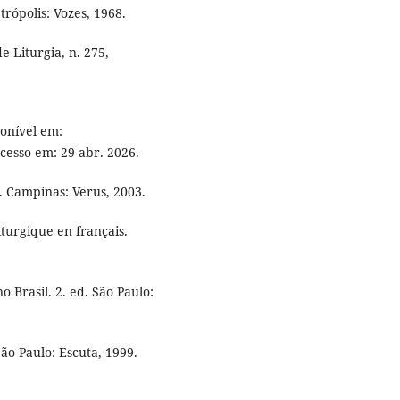
trópolis: Vozes, 1968.
e Liturgia, n. 275,
ponível em:
Acesso em: 29 abr. 2026.
. Campinas: Verus, 2003.
iturgique en français.
 Brasil. 2. ed. São Paulo:
São Paulo: Escuta, 1999.