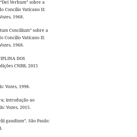
 “Dei Verbum” sobre a
o Concílio Vaticano II:
Vozes, 1968.
tum Concilium” sobre a
o Concílio Vaticano II:
Vozes, 1968.
CIPLINA DOS
Edições CNBB, 2015
s: Vozes, 1998.
ra; introdução ao
lis: Vozes, 2015.
ii gaudium”. São Paulo:
).