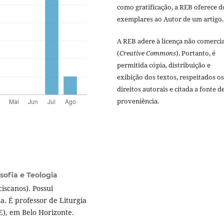
como gratificação, a REB oferece d
exemplares ao Autor de um artigo.
A REB adere à licença não comercia
(
Creative Commons
). Portanto, é
permitida cópia, distribuição e
exibição dos textos, respeitados os
direitos autorais e citada a fonte d
proveniência.
sofia e Teologia
scanos). Possui
. É professor de Liturgia
JE), em Belo Horizonte.