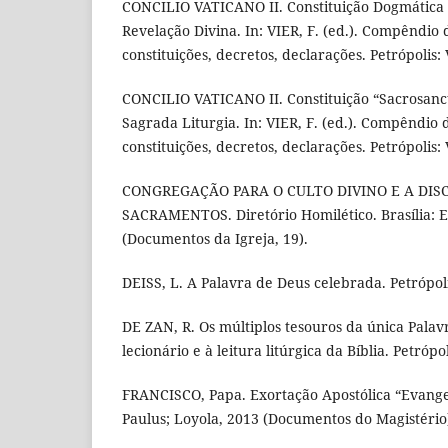
CONCILIO VATICANO II. Constituição Dogmática
Revelação Divina. In: VIER, F. (ed.). Compêndio d
constituições, decretos, declarações. Petrópolis: 
CONCILIO VATICANO II. Constituição “Sacrosanc
Sagrada Liturgia. In: VIER, F. (ed.). Compêndio d
constituições, decretos, declarações. Petrópolis: 
CONGREGAÇÃO PARA O CULTO DIVINO E A DIS
SACRAMENTOS. Diretório Homilético. Brasília: 
(Documentos da Igreja, 19).
DEISS, L. A Palavra de Deus celebrada. Petrópoli
DE ZAN, R. Os múltiplos tesouros da única Palav
lecionário e à leitura litúrgica da Bíblia. Petrópo
FRANCISCO, Papa. Exortação Apostólica “Evangel
Paulus; Loyola, 2013 (Documentos do Magistério