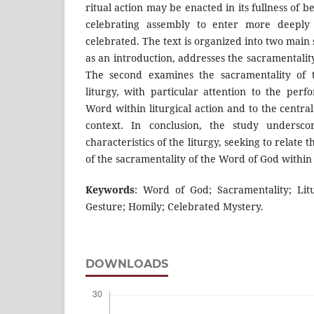
ritual action may be enacted in its fullness of 
celebrating assembly to enter more deeply
celebrated. The text is organized into two main s
as an introduction, addresses the sacramentality
The second examines the sacramentality of
liturgy, with particular attention to the perf
Word within liturgical action and to the central
context. In conclusion, the study undersco
characteristics of the liturgy, seeking to relat
of the sacramentality of the Word of God within l
Keywords
: Word of God; Sacramentality; Lit
Gesture; Homily; Celebrated Mystery.
DOWNLOADS