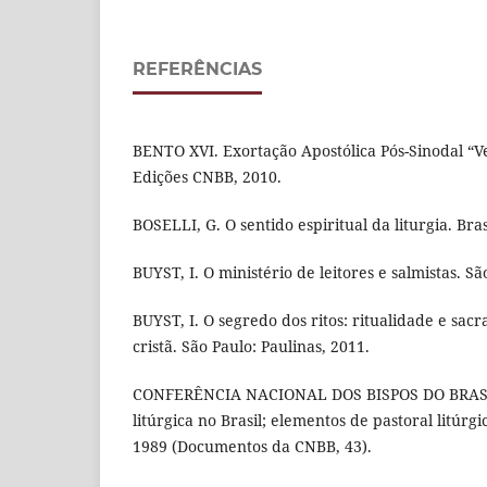
REFERÊNCIAS
BENTO XVI. Exortação Apostólica Pós-Sinodal “V
Edições CNBB, 2010.
BOSELLI, G. O sentido espiritual da liturgia. Bra
BUYST, I. O ministério de leitores e salmistas. Sã
BUYST, I. O segredo dos ritos: ritualidade e sac
cristã. São Paulo: Paulinas, 2011.
CONFERÊNCIA NACIONAL DOS BISPOS DO BRASI
litúrgica no Brasil; elementos de pastoral litúrgi
1989 (Documentos da CNBB, 43).