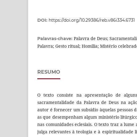
DOI:
https://doi.org/10.29386/reb.v86i334.6731
Palavra de Deus; Sacramentali
Palavras-chave:
Palavra; Gesto ritual; Homilia; Mistério celebrad
RESUMO
O texto consiste na apresentação de algun
sacramentalidade da Palavra de Deus na ação 
autor é fornecer um subsídio àquelas pessoas 
as que desempenham algum ministério litúrgico
nas comunidades eclesiais. O texto traz a lume
julga relevantes à teologia e à espiritualidade 