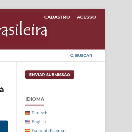
CADASTRO
ACESSO
BUSCAR
ENVIAR SUBMISSÃO
 à
IDIOMA
Deutsch
English
Español (España)