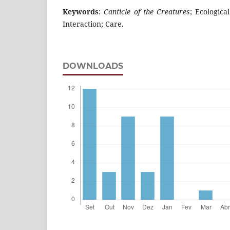
Keywords
:
Canticle of the Creatures
; Ecologica
Interaction; Care.
DOWNLOADS