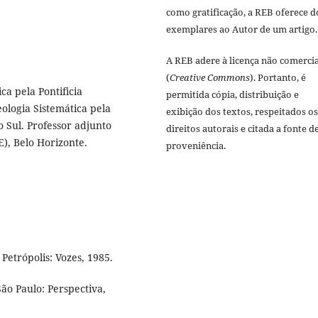
como gratificação, a REB oferece d
exemplares ao Autor de um artigo.
A REB adere à licença não comercia
(
Creative Commons
). Portanto, é
ca pela Pontificia
permitida cópia, distribuição e
ologia Sistemática pela
exibição dos textos, respeitados os
o Sul. Professor adjunto
direitos autorais e citada a fonte d
E), Belo Horizonte.
proveniência.
 Petrópolis: Vozes, 1985.
São Paulo: Perspectiva,