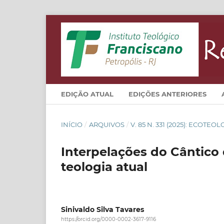
EDIÇÃO ATUAL
EDIÇÕES ANTERIORES
INÍCIO
/
ARQUIVOS
/
V. 85 N. 331 (2025): ECOTEO
Interpelações do Cântico 
teologia atual
Sinivaldo Silva Tavares
https://orcid.org/0000-0002-3617-9116