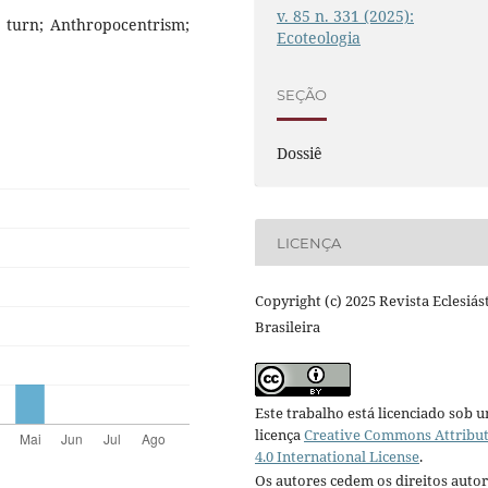
v. 85 n. 331 (2025):
l turn; Anthropocentrism;
Ecoteologia
SEÇÃO
Dossiê
LICENÇA
Copyright (c) 2025 Revista Eclesiás
Brasileira
Este trabalho está licenciado sob 
licença
Creative Commons Attribu
4.0 International License
.
Os autores cedem os direitos autor