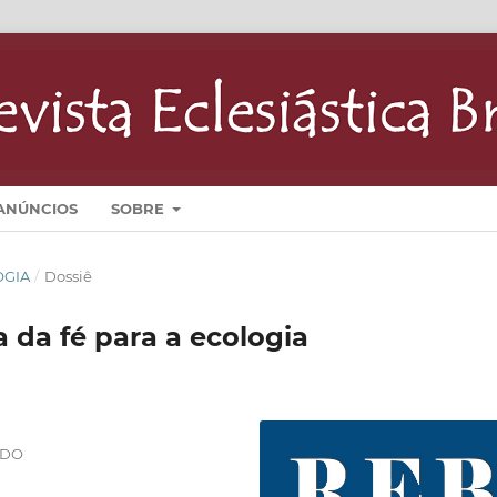
ANÚNCIOS
SOBRE
LOGIA
/
Dossiê
 da fé para a ecologia
ADO