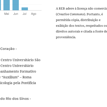
A REB adere à licença não comercia
(
Creative Commons
). Portanto, é
permitida cópia, distribuição e
exibição dos textos, respeitados os
direitos autorais e citada a fonte d
proveniência.
 Coração -
Centro Universitário São
 Centro Universitário
mpanhamento Formativo
ne “Auxilium” – Roma
ologia pela Pontificia
do Rio dos Sinos -