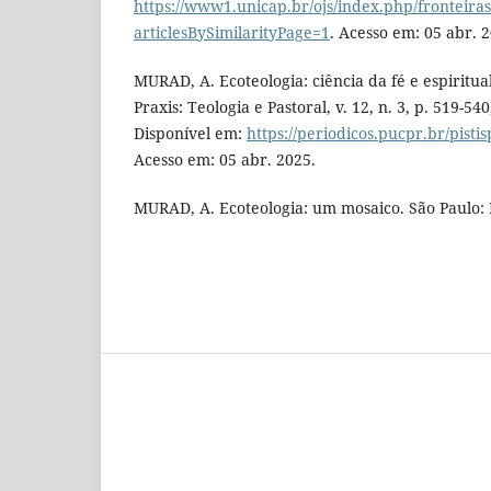
https://www1.unicap.br/ojs/index.php/fronteiras
articlesBySimilarityPage=1
. Acesso em: 05 abr. 
MURAD, A. Ecoteologia: ciência da fé e espiritual
Praxis: Teologia e Pastoral, v. 12, n. 3, p. 519-540
Disponível em:
https://periodicos.pucpr.br/pisti
Acesso em: 05 abr. 2025.
MURAD, A. Ecoteologia: um mosaico. São Paulo: 