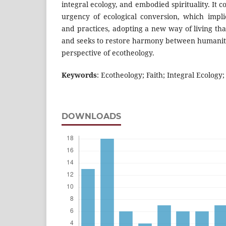
integral ecology, and embodied spirituality. It 
urgency of ecological conversion, which impl
and practices, adopting a new way of living that
and seeks to restore harmony between humanit
perspective of ecotheology.
Keywords
: Ecotheology; Faith; Integral Ecology
DOWNLOADS