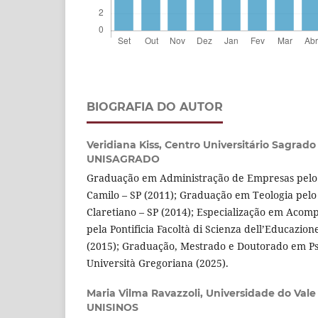
BIOGRAFIA DO AUTOR
Veridiana Kiss,
Centro Universitário Sagrado
UNISAGRADO
Graduação em Administração de Empresas pelo 
Camilo – SP (2011); Graduação em Teologia pelo
Claretiano – SP (2014); Especialização em Aco
pela Pontificia Facoltà di Scienza dell’Educazio
(2015); Graduação, Mestrado e Doutorado em Psic
Università Gregoriana (2025).
Maria Vilma Ravazzoli,
Universidade do Vale 
UNISINOS