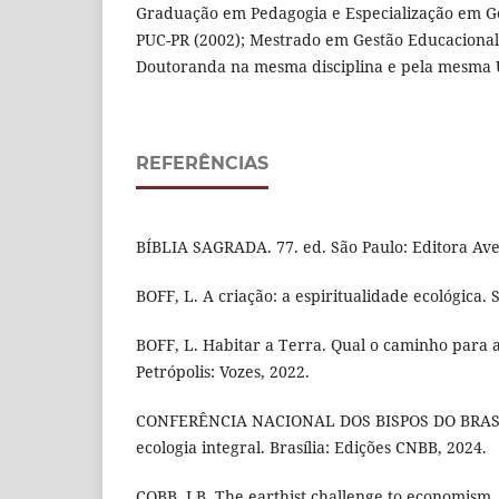
Graduação em Pedagogia e Especialização em Ge
PUC-PR (2002); Mestrado em Gestão Educacional
Doutoranda na mesma disciplina e pela mesma 
REFERÊNCIAS
BÍBLIA SAGRADA. 77. ed. São Paulo: Editora Ave
BOFF, L. A criação: a espiritualidade ecológica. 
BOFF, L. Habitar a Terra. Qual o caminho para 
Petrópolis: Vozes, 2022.
CONFERÊNCIA NACIONAL DOS BISPOS DO BRASIL
ecologia integral. Brasília: Edições CNBB, 2024.
COBB, J.B. The earthist challenge to economism.