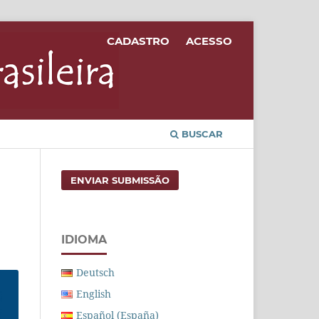
CADASTRO
ACESSO
BUSCAR
ENVIAR SUBMISSÃO
IDIOMA
Deutsch
English
Español (España)