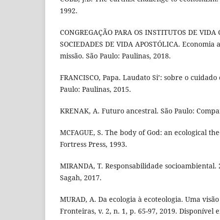
1992.
CONGREGAÇÃO PARA OS INSTITUTOS DE VIDA
SOCIEDADES DE VIDA APOSTÓLICA. Economia a s
missão. São Paulo: Paulinas, 2018.
FRANCISCO, Papa. Laudato Si’: sobre o cuidado
Paulo: Paulinas, 2015.
KRENAK, A. Futuro ancestral. São Paulo: Compan
MCFAGUE, S. The body of God: an ecological the
Fortress Press, 1993.
MIRANDA, T. Responsabilidade socioambiental. 2
Sagah, 2017.
MURAD, A. Da ecologia à ecoteologia. Uma visão
Fronteiras, v. 2, n. 1, p. 65-97, 2019. Disponível 