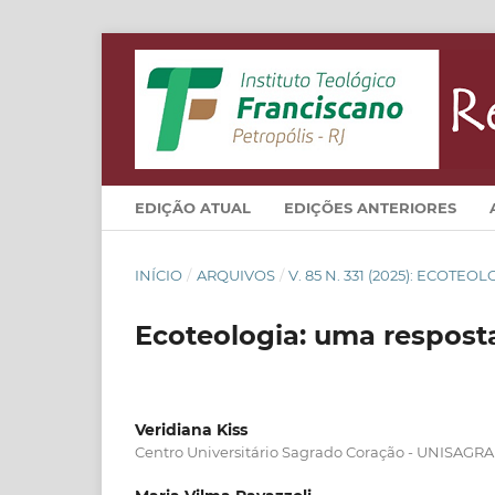
EDIÇÃO ATUAL
EDIÇÕES ANTERIORES
INÍCIO
/
ARQUIVOS
/
V. 85 N. 331 (2025): ECOTEO
Ecoteologia: uma resposta
Veridiana Kiss
Centro Universitário Sagrado Coração - UNISAGR