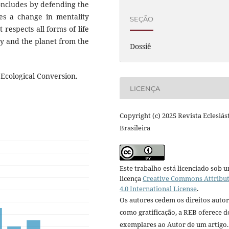
concludes by defending the
ies a change in mentality
SEÇÃO
 respects all forms of life
y and the planet from the
Dossiê
; Ecological Conversion.
LICENÇA
Copyright (c) 2025 Revista Eclesiás
Brasileira
Este trabalho está licenciado sob 
licença
Creative Commons Attribu
4.0 International License
.
Os autores cedem os direitos autor
como gratificação, a REB oferece d
exemplares ao Autor de um artigo.