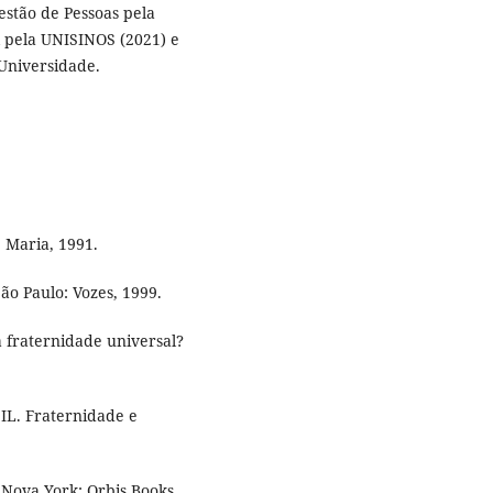
stão de Pessoas pela
 pela UNISINOS (2021) e
Universidade.
 Maria, 1991.
São Paulo: Vozes, 1999.
a fraternidade universal?
. Fraternidade e
 Nova York: Orbis Books,