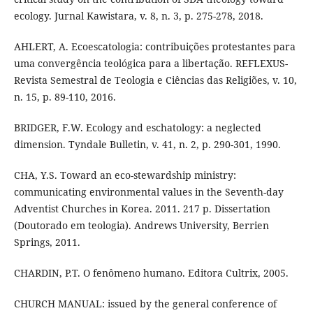
ecology. Jurnal Kawistara, v. 8, n. 3, p. 275-278, 2018.
AHLERT, A. Ecoescatologia: contribuições protestantes para
uma convergência teológica para a libertação. REFLEXUS-
Revista Semestral de Teologia e Ciências das Religiões, v. 10,
n. 15, p. 89-110, 2016.
BRIDGER, F.W. Ecology and eschatology: a neglected
dimension. Tyndale Bulletin, v. 41, n. 2, p. 290-301, 1990.
CHA, Y.S. Toward an eco-stewardship ministry:
communicating environmental values in the Seventh-day
Adventist Churches in Korea. 2011. 217 p. Dissertation
(Doutorado em teologia). Andrews University, Berrien
Springs, 2011.
CHARDIN, P.T. O fenômeno humano. Editora Cultrix, 2005.
CHURCH MANUAL: issued by the general conference of