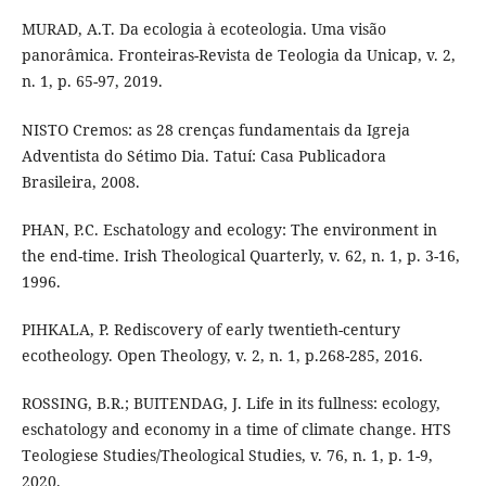
MURAD, A.T. Da ecologia à ecoteologia. Uma visão
panorâmica. Fronteiras-Revista de Teologia da Unicap, v. 2,
n. 1, p. 65-97, 2019.
NISTO Cremos: as 28 crenças fundamentais da Igreja
Adventista do Sétimo Dia. Tatuí: Casa Publicadora
Brasileira, 2008.
PHAN, P.C. Eschatology and ecology: The environment in
the end-time. Irish Theological Quarterly, v. 62, n. 1, p. 3-16,
1996.
PIHKALA, P. Rediscovery of early twentieth-century
ecotheology. Open Theology, v. 2, n. 1, p.268-285, 2016.
ROSSING, B.R.; BUITENDAG, J. Life in its fullness: ecology,
eschatology and economy in a time of climate change. HTS
Teologiese Studies/Theological Studies, v. 76, n. 1, p. 1-9,
2020.