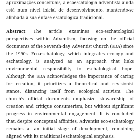
aproximações conceituais, a ecoescatologia adventista ainda
está num nível inicial de desenvolvimento, mantendo-se
alinhada à sua ênfase escatológica tradicional.
Abstract
: The article examines eco-eschatological
perspectives within Adventism, focusing on the official
documents of the Seventh-day Adventist Church (SDA) since
the 1990s. Eco-eschatology, which integrates ecology and
eschatology, is analyzed as an approach that links
environmental responsibility to eschatological hope.
Although the SDA acknowledges the importance of caring
for creation, it prioritizes a theoretical and revisionist
stance, distancing itself from ecological activism. The
church’s official documents emphasize stewardship of
creation and critique consumerism, but without significant
progress in environmental engagement. It is concluded
that, despite conceptual affinities, Adventist eco-eschatology
remains at an initial stage of development, remaining
aligned with its traditional eschatological emphasis.