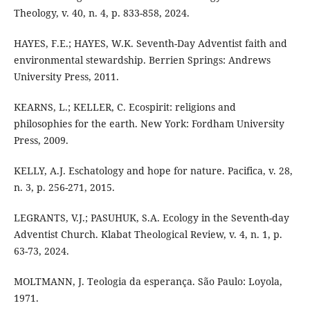
Theology, v. 40, n. 4, p. 833-858, 2024.
HAYES, F.E.; HAYES, W.K. Seventh-Day Adventist faith and
environmental stewardship. Berrien Springs: Andrews
University Press, 2011.
KEARNS, L.; KELLER, C. Ecospirit: religions and
philosophies for the earth. New York: Fordham University
Press, 2009.
KELLY, A.J. Eschatology and hope for nature. Pacifica, v. 28,
n. 3, p. 256-271, 2015.
LEGRANTS, V.J.; PASUHUK, S.A. Ecology in the Seventh-day
Adventist Church. Klabat Theological Review, v. 4, n. 1, p.
63-73, 2024.
MOLTMANN, J. Teologia da esperança. São Paulo: Loyola,
1971.