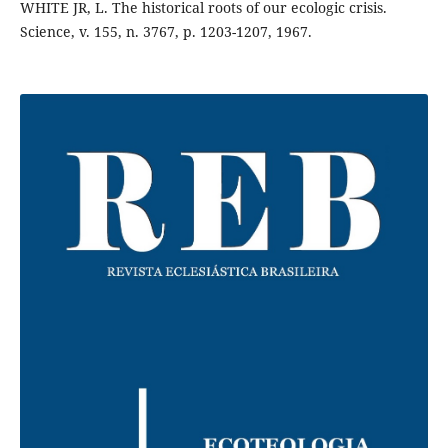
WHITE JR, L. The historical roots of our ecologic crisis.
Science, v. 155, n. 3767, p. 1203-1207, 1967.