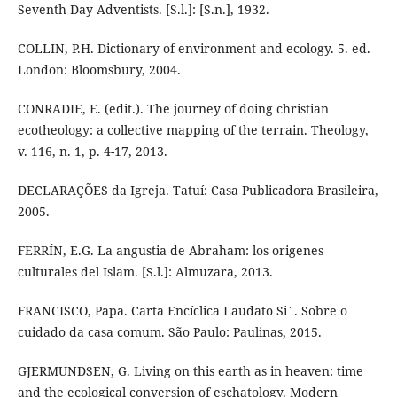
Seventh Day Adventists. [S.l.]: [S.n.], 1932.
COLLIN, P.H. Dictionary of environment and ecology. 5. ed.
London: Bloomsbury, 2004.
CONRADIE, E. (edit.). The journey of doing christian
ecotheology: a collective mapping of the terrain. Theology,
v. 116, n. 1, p. 4-17, 2013.
DECLARAÇÕES da Igreja. Tatuí: Casa Publicadora Brasileira,
2005.
FERRÍN, E.G. La angustia de Abraham: los origenes
culturales del Islam. [S.l.]: Almuzara, 2013.
FRANCISCO, Papa. Carta Encíclica Laudato Si´. Sobre o
cuidado da casa comum. São Paulo: Paulinas, 2015.
GJERMUNDSEN, G. Living on this earth as in heaven: time
and the ecological conversion of eschatology. Modern