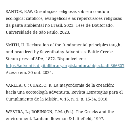
SANTOS, R.W. Orientações religiosas sobre a conduta
ecológica: católicos, evangélicos e as repercussões religiosas
da pauta ambiental no Brasil. 2023. Tese de Doutorado.
Universidade de São Paulo, 2023.
SMITH, U. Declaration of the fundamental principles taught
and practiced by Seventh-day Adventists. Battle Creek:
Steam press of SDA, 1872. Disponível em:
https://adventistdigitallibrary.org/islandora/object/adl:366607
.
Acesso em: 30 out. 2024.
VARELA, C.; CUARTO, R. La mayordomía de la creación:
hacia una ecoteología adventista. Revista Estrategias para el
Cumplimiento de la Misión, v. 16, n. 1, p. 15-34, 2018.
WESTRA, L.; ROBINSON, T.M. (Ed.). The Greeks and the
environment. Lanhan: Rowman & Littlefield, 1997.