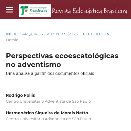
INÍCIO
/
ARQUIVOS
/
V. 85 N. 331 (2025): ECOTEOLOGIA
/
Dossiê
Perspectivas ecoescatológicas
no adventismo
Uma análise a partir dos documentos oficiais
Rodrigo Follis
Centro Universitário Adventista de São Paulo
Hermenérico Siqueira de Morais Netto
Centro Universitário Adventista de São Paulo