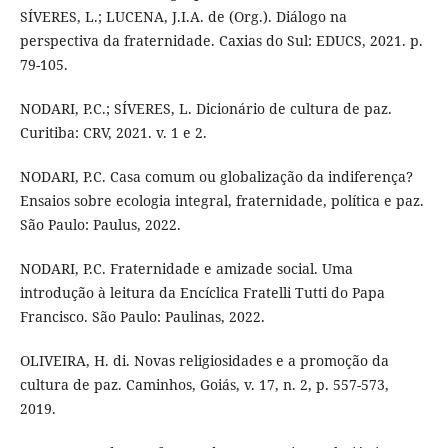
SÍVERES, L.; LUCENA, J.I.A. de (Org.). Diálogo na
perspectiva da fraternidade. Caxias do Sul: EDUCS, 2021. p.
79-105.
NODARI, P.C.; SÍVERES, L. Dicionário de cultura de paz.
Curitiba: CRV, 2021. v. 1 e 2.
NODARI, P.C. Casa comum ou globalização da indiferença?
Ensaios sobre ecologia integral, fraternidade, política e paz.
São Paulo: Paulus, 2022.
NODARI, P.C. Fraternidade e amizade social. Uma
introdução à leitura da Encíclica Fratelli Tutti do Papa
Francisco. São Paulo: Paulinas, 2022.
OLIVEIRA, H. di. Novas religiosidades e a promoção da
cultura de paz. Caminhos, Goiás, v. 17, n. 2, p. 557-573,
2019.