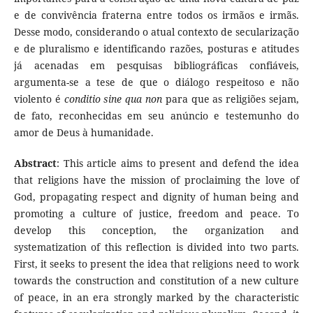
e de convivência fraterna entre todos os irmãos e irmãs.
Desse modo, considerando o atual contexto de secularização
e de pluralismo e identificando razões, posturas e atitudes
já acenadas em pesquisas bibliográficas confiáveis,
argumenta-se a tese de que o diálogo respeitoso e não
violento é
conditio sine qua non
para que as religiões sejam,
de fato, reconhecidas em seu anúncio e testemunho do
amor de Deus à humanidade.
Abstract
: This article aims to present and defend the idea
that religions have the mission of proclaiming the love of
God, propagating respect and dignity of human being and
promoting a culture of justice, freedom and peace. To
develop this conception, the organization and
systematization of this reflection is divided into two parts.
First, it seeks to present the idea that religions need to work
towards the construction and constitution of a new culture
of peace, in an era strongly marked by the characteristic