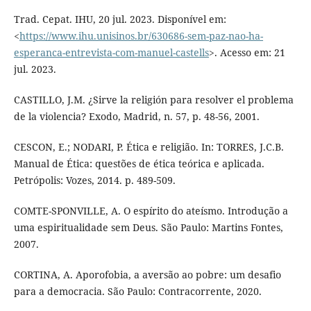
Trad. Cepat. IHU, 20 jul. 2023. Disponível em:
<
https://www.ihu.unisinos.br/630686-sem-paz-nao-ha-
esperanca-entrevista-com-manuel-castells
>. Acesso em: 21
jul. 2023.
CASTILLO, J.M. ¿Sirve la religión para resolver el problema
de la violencia? Exodo, Madrid, n. 57, p. 48-56, 2001.
CESCON, E.; NODARI, P. Ética e religião. In: TORRES, J.C.B.
Manual de Ética: questões de ética teórica e aplicada.
Petrópolis: Vozes, 2014. p. 489-509.
COMTE-SPONVILLE, A. O espírito do ateísmo. Introdução a
uma espiritualidade sem Deus. São Paulo: Martins Fontes,
2007.
CORTINA, A. Aporofobia, a aversão ao pobre: um desafio
para a democracia. São Paulo: Contracorrente, 2020.