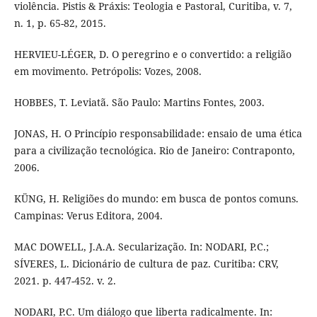
violência. Pistis & Práxis: Teologia e Pastoral, Curitiba, v. 7,
n. 1, p. 65-82, 2015.
HERVIEU-LÉGER, D. O peregrino e o convertido: a religião
em movimento. Petrópolis: Vozes, 2008.
HOBBES, T. Leviatã. São Paulo: Martins Fontes, 2003.
JONAS, H. O Princípio responsabilidade: ensaio de uma ética
para a civilização tecnológica. Rio de Janeiro: Contraponto,
2006.
KÜNG, H. Religiões do mundo: em busca de pontos comuns.
Campinas: Verus Editora, 2004.
MAC DOWELL, J.A.A. Secularização. In: NODARI, P.C.;
SÍVERES, L. Dicionário de cultura de paz. Curitiba: CRV,
2021. p. 447-452. v. 2.
NODARI, P.C. Um diálogo que liberta radicalmente. In: