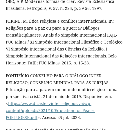
ORO, A.P. Modernas formas de crer. Revista Eclesiástica
Brasileira, Petrópolis, v. 57, n. 225, p. 39-56, 1997.
PERINE, M. Ética religiosa e conflitos internacionais. In:
Religiões para a paz ou para a guerra? Diálogos
transdisciplinares. Anais do Simpósio Internacional FAJE-
PUC Minas / XI Simpósio Internacional Filosófico e Teológico,
VI Simpósio Internacional das Ciências da Religião, I
Simpósio Internacional das Relações Internacionais. Belo
Horizonte: FAJE; PUC Minas, 2015. p. 15-28.
PONTIFÍCIO CONSELHO PARA O DIÁLOGO INTER-
RELIGIOSO; CONSELHO MUNDIAL PARA AS IGREJAS.
Educação para a paz em um mundo multirreligioso: uma
perspectiva cristã, 21 de maio de 2019. Disponível em:
<
https://www.dicasteryinterreligious.va/wp-
content/uploads/2021/10/Education-for-Peace-
PORTUGESE.pdf
>. Acesso: 25 jul. 2023.