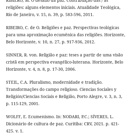
RIBIERO, M. O desafio da paz. Contribuição das / às
religiões: alguns elementos iniciais. Atualidade Teológica,
Rio de Janeiro, v. 15, n. 39, p. 583-596, 2011.
RIBEIRO, C. de O. Religiões e paz. Perspectivas teológicas
para uma aproximação ecumênica das religiões. Horizonte,
Belo Horizonte, v. 10, n. 27, p. 917-936, 2012.
SINNER, R. von. Religião e paz: teses a partir de uma visão
cristã em perspectiva evangélico-luterana. Horizonte, Belo
Horizonte, v. 4, n. 8, p. 17-30, 2006.
STEIL, C.A. Pluralismo, modernidade e tradição.
Transformações do campo religioso. Ciencias Sociales y
Religión/Ciencias Sociais e Religião, Porto Alegre, v. 3, n. 3,
p. 115-129, 2001.
WOLFF, E. Ecumenismo. In: NODARI, P.C.; SÍVERES, L.
Dicionário de cultura de paz. Curitiba: CRV, 2021. p. 421-
425. v. 1.