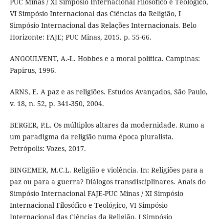
PUC Minas / XI Simpósio Internacional Filosófico e Teológico,
VI Simpósio Internacional das Ciências da Religião, I
Simpósio Internacional das Relações Internacionais. Belo
Horizonte: FAJE; PUC Minas, 2015. p. 55-66.
ANGOULVENT, A.-L. Hobbes e a moral política. Campinas:
Papirus, 1996.
ARNS, E. A paz e as religiões. Estudos Avançados, São Paulo,
v. 18, n. 52, p. 341-350, 2004.
BERGER, P.L. Os múltiplos altares da modernidade. Rumo a
um paradigma da religião numa época pluralista.
Petrópolis: Vozes, 2017.
BINGEMER, M.C.L. Religião e violência. In: Religiões para a
paz ou para a guerra? Diálogos transdisciplinares. Anais do
Simpósio Internacional FAJE-PUC Minas / XI Simpósio
Internacional Filosófico e Teológico, VI Simpósio
Internacional das Ciências da Religião, I Simpósio