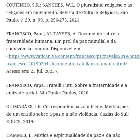
COUTINHO, S.R.; SANCHES, W.L. O pluralismo religioso e as
religiões em movimento. Revista de Cultura Religiosa, São
Paulo, v. 29, n. 99, p. 256-275, 2021.
FRANCISCO, Papa; AL-TAYYEB, A. Documento sobre a
fraternidade humana. Em prol da paz mundial e da
convivência comum. Disponível em:
<
https://www.vatican.va/content/francesco/pt/travels/2019/out
francesco_20190204_documento-fratellanza-umana.html
>.
Acesso em: 23 jul. 2023>.
FRANCISCO, Papa. Fratelli Tutti. Sobre a fraternidade e a
amizade social. São Paulo: Paulus, 2020.
GUIMARÃES, I.R. Correspondência com Irene. Meditações
de um cristão sobre a paz e a não violência. Caxias do Sul:
EDUCS, 2019.
HAMMES, É. Mística e espiritualidade da paz e da não