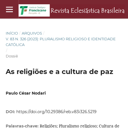
INÍCIO
/
ARQUIVOS
/
V. 83 N. 326 (2023): PLURALISMO RELIGIOSO E IDENTIDADE
CATÓLICA
/
Dossiê
As religiões e a cultura de paz
Paulo César Nodari
DOI:
https://doi.org/10.29386/reb.v83i326.5219
Religiões; Pluralismo religioso; Cultura de
Palavras-chave: