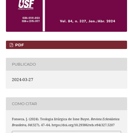
PDF
PUBLICADO
2024-03-27
COMO CITAR
Fonseca, J. (2024). Teologia litúrgica de Ione Buyst.
Revista Eclesiástica
Brasileira
,
84
(327), 47–64. https://doi.org/10.29386/reb.v84i327.5207