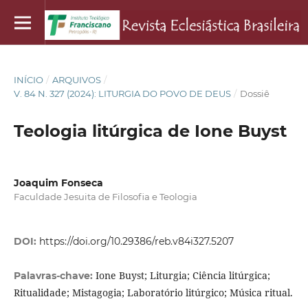
INÍCIO
/
ARQUIVOS
/
V. 84 N. 327 (2024): LITURGIA DO POVO DE DEUS
/
Dossiê
Teologia litúrgica de Ione Buyst
Joaquim Fonseca
Faculdade Jesuita de Filosofia e Teologia
DOI:
https://doi.org/10.29386/reb.v84i327.5207
Ione Buyst; Liturgia; Ciência litúrgica;
Palavras-chave:
Ritualidade; Mistagogia; Laboratório litúrgico; Música ritual.