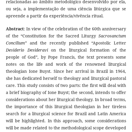
relacionadas ao âmbito metodológico desenvolvido por ela,
ou seja, a implementação de uma ciência litúrgica que se
apreende a partir da experiência/vivência ritual.
Abstract
: In view of the celebration of the 60th anniversary
of the “Constitution for the Sacred Liturgy
Sacrosanctum
Concilium
” and the recently published “Apostolic Letter
Desiderio Desideravi
on the liturgical formation of the
people of God”, by Pope Francis, the text presents some
notes on the life and work of the renowned liturgical
theologian Ione Buyst. Since her arrival in Brazil in 1964,
she has dedicated herself to theology and liturgical pastoral
care. This study consists of two parts: the first will deal with
a brief biography of Ione Buyst; the second, intends to offer
considerations about her liturgical theology. In broad terms,
the importance of this liturgical theologian in her tireless
search for a liturgical science for Brazil and Latin America
will be highlighted. In this approach, some considerations
will be made related to the methodological scope developed