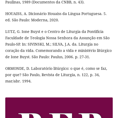
Paulinas, 1989 (Documentos da CNBB, n. 43).
HOUAISS, A. Dicionário Houaiss da Língua Portuguesa. 5.
ed. São Paulo: Moderna, 2020.
LUTZ, G. Ione Buyst e o Centro de Liturgia da Pontifícia
Faculdade de Teologia Nossa Senhora da Assunção em São
Paulo-SP. In: SIVINSKI, M.; SILVA, J.A. da. Liturgia no
coração da vida. Comemorando a vida e ministério litúrgico
de Ione Buyst. São Paulo: Paulus, 2006. p. 27-31.
ORMONDE, D. Laboratório litúrgico: o que é, como se faz,
por que? São Paulo, Revista de Liturgia, n. 122, p. 34,
mar/abr. 1994.