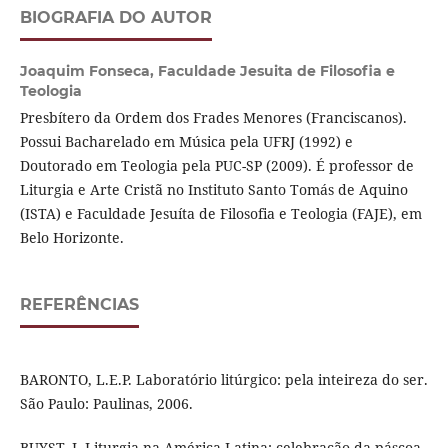
BIOGRAFIA DO AUTOR
Joaquim Fonseca,
Faculdade Jesuita de Filosofia e
Teologia
Presbítero da Ordem dos Frades Menores (Franciscanos).
Possui Bacharelado em Música pela UFRJ (1992) e
Doutorado em Teologia pela PUC-SP (2009). É professor de
Liturgia e Arte Cristã no Instituto Santo Tomás de Aquino
(ISTA) e Faculdade Jesuíta de Filosofia e Teologia (FAJE), em
Belo Horizonte.
REFERÊNCIAS
BARONTO, L.E.P. Laboratório litúrgico: pela inteireza do ser.
São Paulo: Paulinas, 2006.
BUYST, I. Liturgia na América Latina: celebração da páscoa