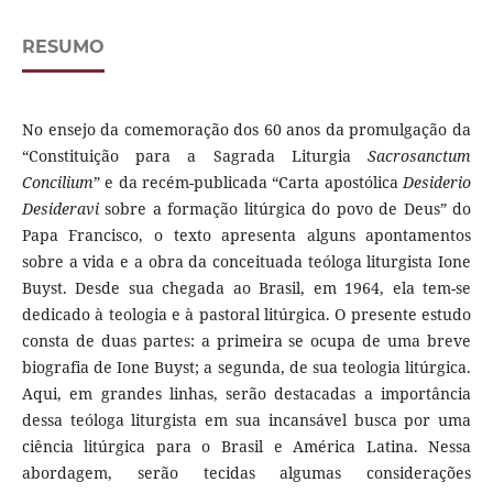
RESUMO
No ensejo da comemoração dos 60 anos da promulgação da
“Constituição para a Sagrada Liturgia
Sacrosanctum
Concilium
” e da recém-publicada “Carta apostólica
Desiderio
Desideravi
sobre a formação litúrgica do povo de Deus” do
Papa Francisco, o texto apresenta alguns apontamentos
sobre a vida e a obra da conceituada teóloga liturgista Ione
Buyst. Desde sua chegada ao Brasil, em 1964, ela tem-se
dedicado à teologia e à pastoral litúrgica. O presente estudo
consta de duas partes: a primeira se ocupa de uma breve
biografia de Ione Buyst; a segunda, de sua teologia litúrgica.
Aqui, em grandes linhas, serão destacadas a importância
dessa teóloga liturgista em sua incansável busca por uma
ciência litúrgica para o Brasil e América Latina. Nessa
abordagem, serão tecidas algumas considerações