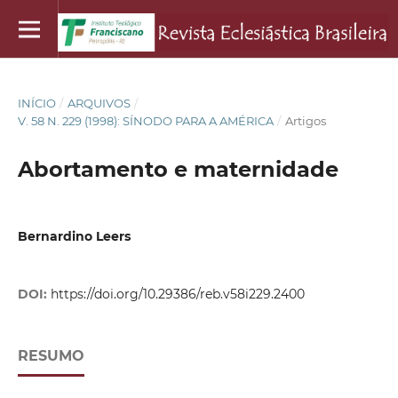
INÍCIO
/
ARQUIVOS
/
V. 58 N. 229 (1998): SÍNODO PARA A AMÉRICA
/
Artigos
Abortamento e maternidade
Bernardino Leers
DOI:
https://doi.org/10.29386/reb.v58i229.2400
RESUMO