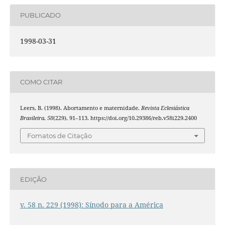
PUBLICADO
1998-03-31
COMO CITAR
Leers, B. (1998). Abortamento e maternidade.
Revista Eclesiástica
Brasileira
,
58
(229), 91–113. https://doi.org/10.29386/reb.v58i229.2400
Fomatos de Citação
EDIÇÃO
v. 58 n. 229 (1998): Sínodo para a América