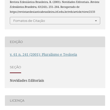
Revista Eclesiástica Brasileira, R. (2001). Novidades Editoriais.
Revista
Eclesiástica Brasileira
,
61
(241), 251–264. Recuperado de
https://revistaeclesiasticabrasileira.itf.edu.br/reb/article/view/2133
Fomatos de Citação
EDIÇÃO
v. 61 n. 241 (2001): Pluralismo e Teologia
SEÇÃO
Novidades Editoriais
LICENÇA